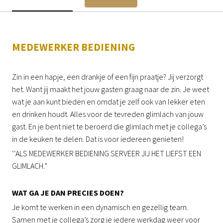
MEDEWERKER BEDIENING
Zin in een hapje, een drankje of een fijn praatje? Jij verzorgt
het. Want jij maakt het jouw gasten graag naar de zin. Je weet
wat je aan kunt bieden en omdat je zelf ook van lekker eten
en drinken houdt. Alles voor de tevreden glimlach van jouw
gast. En je bent niet te beroerd die glimlach met je collega’s
in de keuken te delen. Dat is voor iedereen genieten!
‘‘ALS MEDEWERKER BEDIENING SERVEER JIJ HET LIEFST EEN
GLIMLACH.”
WAT GA JE DAN PRECIES DOEN?
Je komt te werken in een dynamisch en gezellig team.
Samen met je collega’s zorg je iedere werkdag weer voor