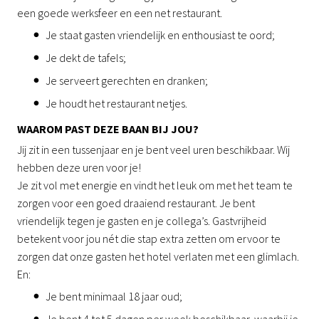
een goede werksfeer en een net restaurant.
Je staat gasten vriendelijk en enthousiast te oord;
Je dekt de tafels;
Je serveert gerechten en dranken;
Je houdt het restaurant netjes.
WAAROM PAST DEZE BAAN BIJ JOU?
Jij zit in een tussenjaar en je bent veel uren beschikbaar. Wij
hebben deze uren voor je!
Je zit vol met energie en vindt het leuk om met het team te
zorgen voor een goed draaiend restaurant. Je bent
vriendelijk tegen je gasten en je collega’s. Gastvrijheid
betekent voor jou nét die stap extra zetten om ervoor te
zorgen dat onze gasten het hotel verlaten met een glimlach.
En:
Je bent minimaal 18 jaar oud;
Je bent 4 tot 5 dagen per week beschikbaar, waarbij je