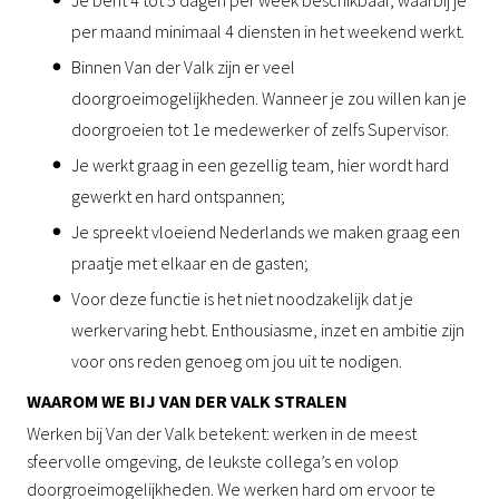
per maand minimaal 4 diensten in het weekend werkt.
Binnen Van der Valk zijn er veel
doorgroeimogelijkheden. Wanneer je zou willen kan je
doorgroeien tot 1e medewerker of zelfs Supervisor.
Je werkt graag in een gezellig team, hier wordt hard
gewerkt en hard ontspannen;
Je spreekt vloeiend Nederlands we maken graag een
praatje met elkaar en de gasten;
Voor deze functie is het niet noodzakelijk dat je
werkervaring hebt. Enthousiasme, inzet en ambitie zijn
voor ons reden genoeg om jou uit te nodigen.
WAAROM WE BIJ VAN DER VALK STRALEN
Werken bij Van der Valk betekent: werken in de meest
sfeervolle omgeving, de leukste collega’s en volop
doorgroeimogelijkheden. We werken hard om ervoor te