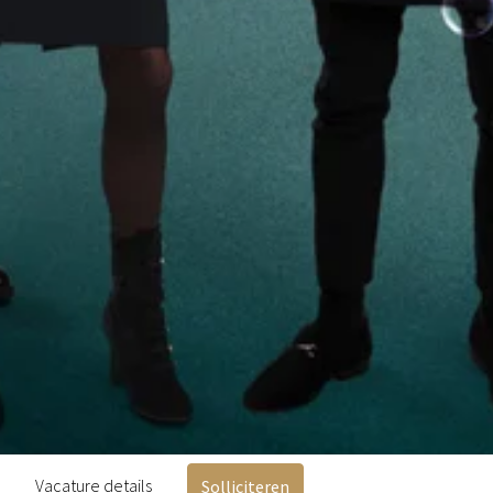
Vacature details
Solliciteren