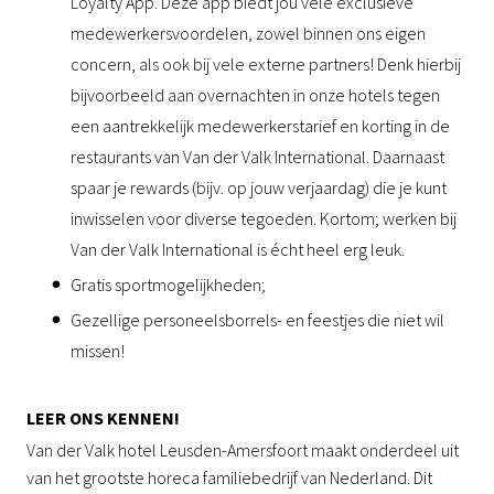
Loyalty App. Deze app biedt jou vele exclusieve
medewerkersvoordelen, zowel binnen ons eigen
concern, als ook bij vele externe partners! Denk hierbij
bijvoorbeeld aan overnachten in onze hotels tegen
een aantrekkelijk medewerkerstarief en korting in de
restaurants van Van der Valk International. Daarnaast
spaar je rewards (bijv. op jouw verjaardag) die je kunt
inwisselen voor diverse tegoeden. Kortom; werken bij
Van der Valk International is écht heel erg leuk.
Gratis sportmogelijkheden;
Gezellige personeelsborrels- en feestjes die niet wil
missen!
LEER ONS KENNEN!
Van der Valk hotel Leusden-Amersfoort maakt onderdeel uit
van het grootste horeca familiebedrijf van Nederland. Dit