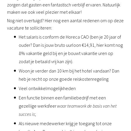
zorgen dat gasten een fantastisch ver­blijf ervaren. Natuurlijk
maken we ook veel plezier met elkaar!
Nog niet overtuigd? Hier nog een aantal redenen om op deze
vacature te solliciteren:
Het salaris is conform de Horeca CAO (ben je 20 jaar of
ouder? Dan is jouw bruto uurloon €14,91, hier komt nog
8% vakantie geld bij en je bouwt vakantie uren op
zodat je betaald vrij kan zijn).
Woon je verder dan 10 km bij het hotel vandaan? Dan
heb je recht op onze goede reiskostenregeling
Veel ontwikkelmogelijkheden
Een functie binnen een familiebedrijf met een
gezellige werksfeer
waar teamwork de basis van het
succes is
;
Als nieuwe medewerker krijg je toegang tot onze